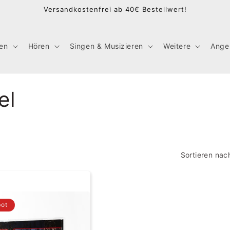
Versandkostenfrei ab 40€ Bestellwert!
en
Hören
Singen & Musizieren
Weitere
Ange
el
Sortieren nac
ot