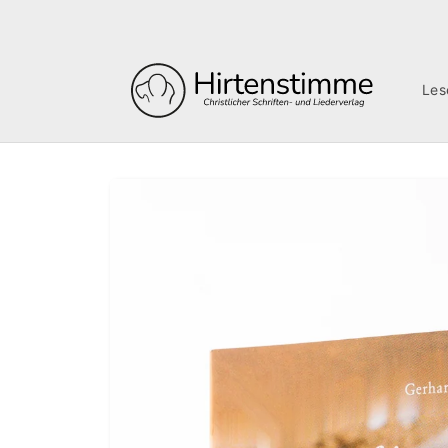
Direkt
zum
Inhalt
Les
Zu
Produktinformationen
springen